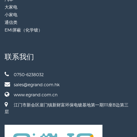
大家电
小家电
通信类
EMI屏蔽（化学镀）
联系我们
0750-6238032
sales@egrand.com.hk
www.egrand.com.cn
江门市新会区崖门镇新财富环保电镀基地第一期111座B边第三
层