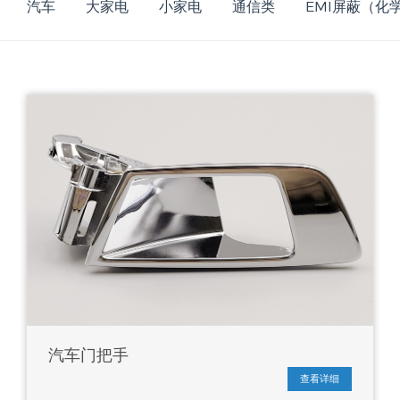
汽车
大家电
小家电
通信类
EMI屏蔽（化
汽车门把手
查看详细