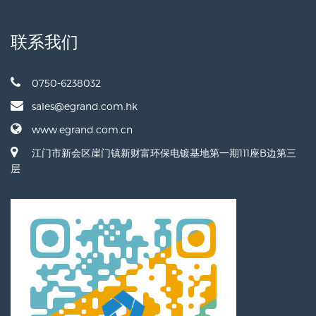
联系我们
0750-6238032
sales@egrand.com.hk
www.egrand.com.cn
江门市新会区崖门镇新财富环保电镀基地第一期111座B边第三
层