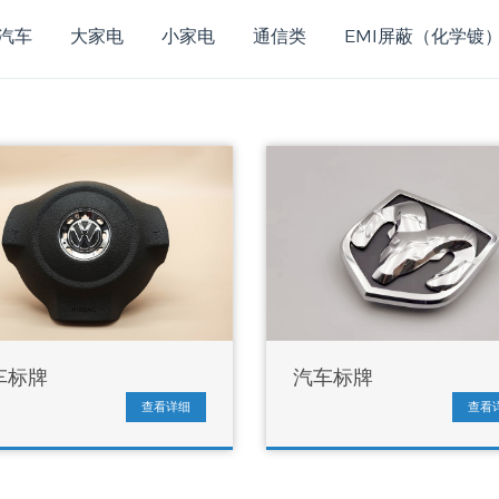
汽车
大家电
小家电
通信类
EMI屏蔽（化学镀
车标牌
汽车标牌
查看详细
查看